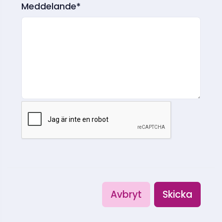
Meddelande*
Avbryt