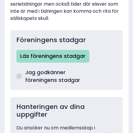
serietidningar men också tider där elever som
inte är med i tidningen kan komma och rita för
sällskapets skull.
Föreningens stadgar
Läs föreningens stadgar
Jag godkänner
föreningens stadgar
Hanteringen av dina
uppgifter
Du ansöker nu om medlemsskap i