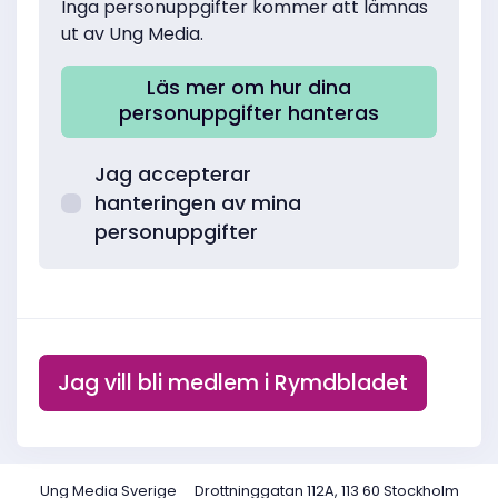
Inga personuppgifter kommer att lämnas
ut av Ung Media.
Läs mer om hur dina
personuppgifter hanteras
Jag accepterar
hanteringen av mina
personuppgifter
Ung Media Sverige
Drottninggatan 112A, 113 60 Stockholm